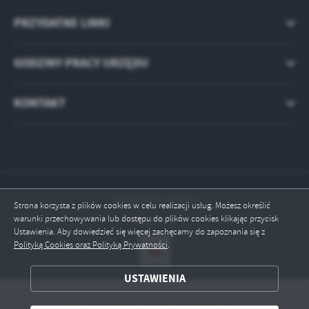
PRZYDATNE LINKI
GODZINY PRACY URZĘDU
KONTAKT
Odwiedzin: 82818
Strona korzysta z plików cookies w celu realizacji usług. Możesz określić
warunki przechowywania lub dostępu do plików cookies klikając przycisk
Online: 2
Ustawienia. Aby dowiedzieć się więcej zachęcamy do zapoznania się z
Polityką Cookies oraz Polityką Prywatności
.
ZAPISZ WYBRANE
USTAWIENIA
Copyright by gmina.wloclawek.pl
ODRZUĆ WSZYSTKIE